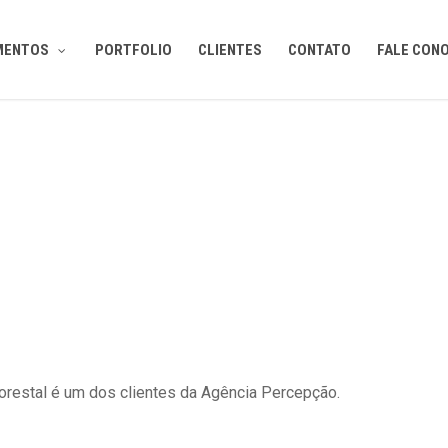
MENTOS
PORTFOLIO
CLIENTES
CONTATO
FALE CON
orestal é um dos clientes da Agência Percepção.