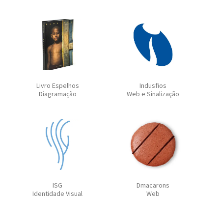
Livro Espelhos
Indusfios
Diagramação
Web e Sinalização
ISG
Dmacarons
Identidade Visual
Web