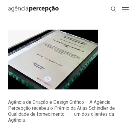
Skip
Menu
Men
to
search
main
content
Agência de Criação e Design Gráfico – A Agência
Percepção recebeu o Prêmio da Atlas Schindler de
Qualidade de fornecimento – – um dos clientes da
Agência.