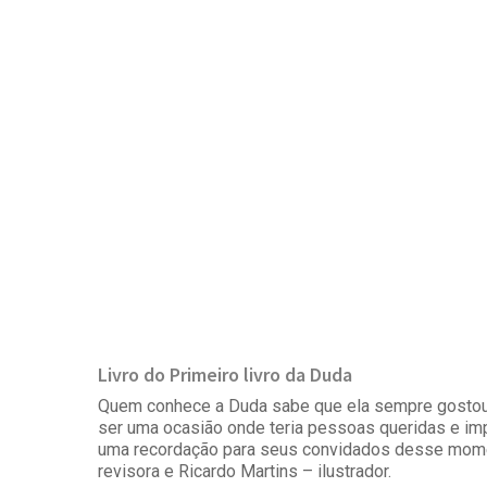
Livro do Primeiro livro da Duda
Quem conhece a Duda sabe que ela sempre gostou d
ser uma ocasião onde teria pessoas queridas e impo
uma recordação para seus convidados desse moment
revisora e Ricardo Martins – ilustrador.