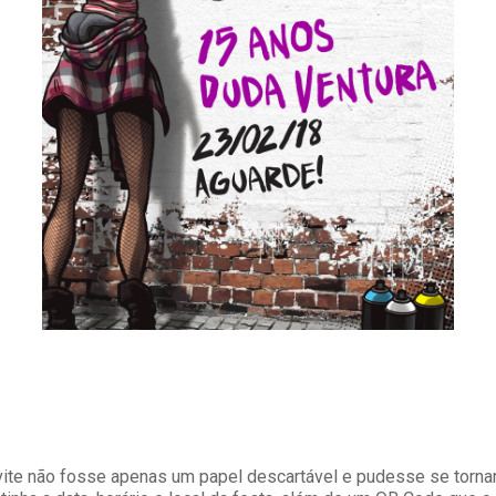
vite não fosse apenas um papel descartável e pudesse se tornar