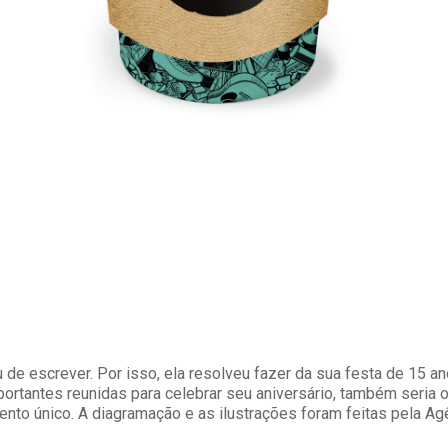
e escrever. Por isso, ela resolveu fazer da sua festa de 15 a
rtantes reunidas para celebrar seu aniversário, também seria o
o único. A diagramação e as ilustrações foram feitas pela Agê