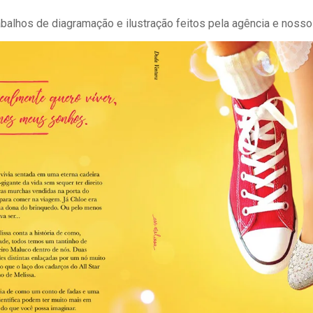
alhos de diagramação e ilustração feitos pela agência e nosso