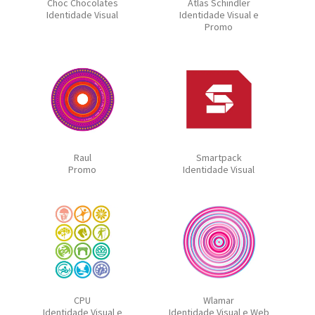
Choc Chocolates
Atlas Schindler
Identidade Visual
Identidade Visual e
Promo
Raul
Smartpack
Promo
Identidade Visual
CPU
Wlamar
Identidade Visual e
Identidade Visual e Web