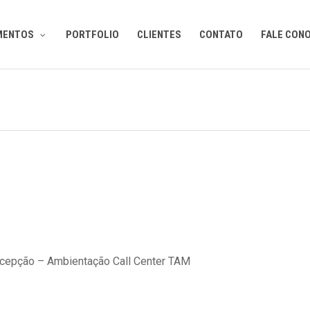
MENTOS
PORTFOLIO
CLIENTES
CONTATO
FALE CON
rcepção – Ambientação Call Center TAM